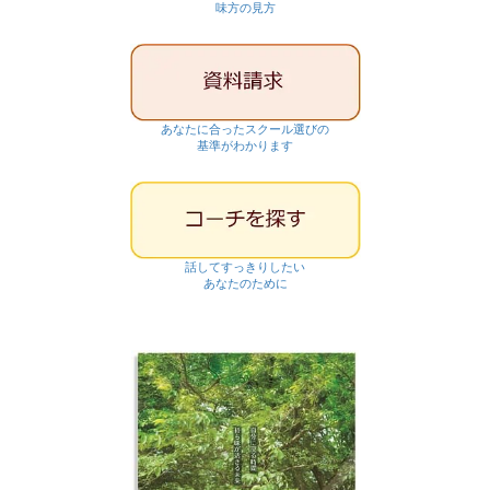
味方の見方
あなたに合ったスクール選びの
基準がわかります
話してすっきりしたい
あなたのために