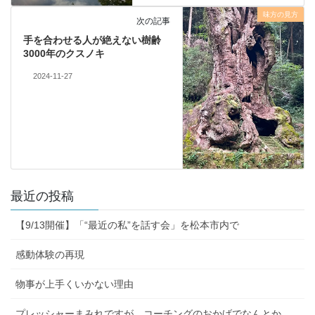
味方の見方
次の記事
手を合わせる人が絶えない樹齢
3000年のクスノキ
2024-11-27
最近の投稿
【9/13開催】「“最近の私”を話す会」を松本市内で
感動体験の再現
物事が上手くいかない理由
プレッシャーまみれですが、コーチングのおかげでなんとか…