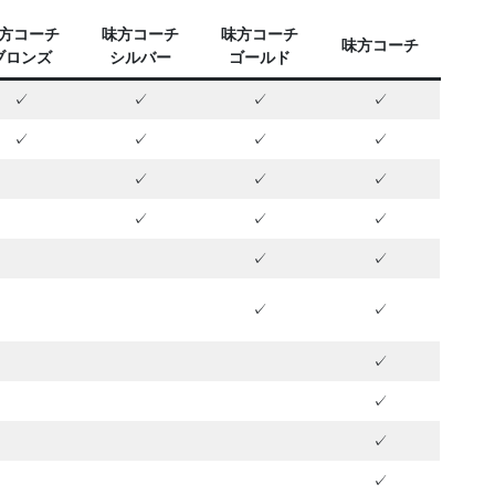
方コーチ
味方コーチ
味方コーチ
味方コーチ
ブロンズ
シルバー
ゴールド
✓
✓
✓
✓
✓
✓
✓
✓
✓
✓
✓
✓
✓
✓
✓
✓
✓
✓
✓
✓
✓
✓