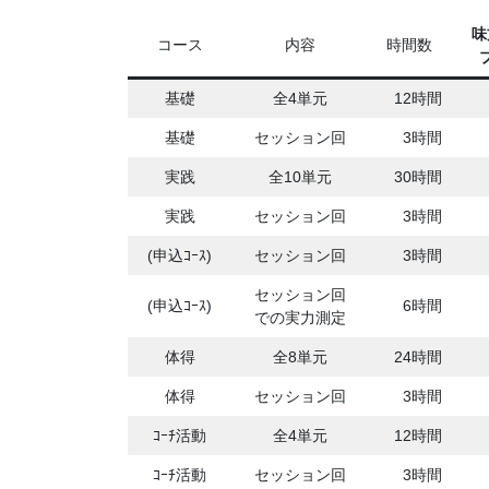
味
コース
内容
時間数
基礎
全4単元
12時間
基礎
セッション回
3時間
実践
全10単元
30時間
実践
セッション回
3時間
(申込ｺｰｽ)
セッション回
3時間
セッション回
(申込ｺｰｽ)
6時間
での実力測定
体得
全8単元
24時間
体得
セッション回
3時間
ｺｰﾁ活動
全4単元
12時間
ｺｰﾁ活動
セッション回
3時間