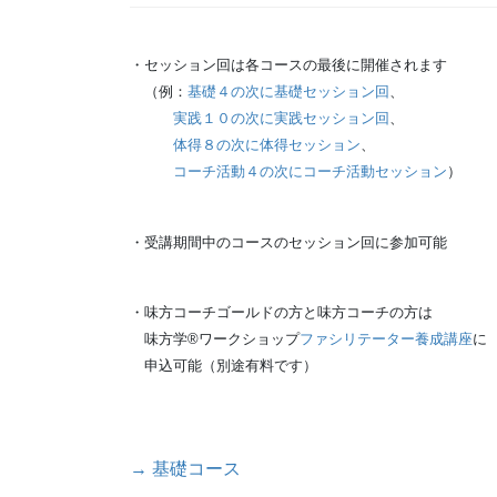
・セッション回は各コースの最後に開催されます
（例：
基礎４の次に基礎セッション回
、
実践１０の次に実践セッション回
、
体得８の次に体得セッション
、
コーチ活動４の次にコーチ活動セッション
）
・受講期間中のコースのセッション回に参加可能
・味方コーチゴールドの方と味方コーチの方は
味方学®ワークショップ
ファシリテーター養成講座
に
申込可能（別途有料です）
→ 基礎コース