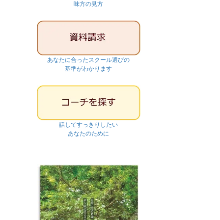
味方の見方
あなたに合ったスクール選びの
基準がわかります
話してすっきりしたい
あなたのために