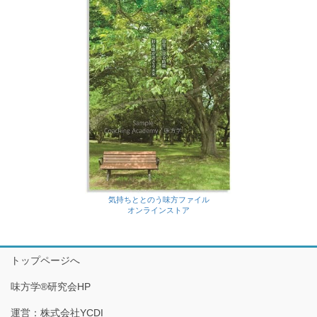
気持ちととのう味方ファイル
オンラインストア
トップページへ
味方学®研究会HP
運営：株式会社YCDI