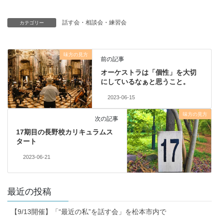
話す会・相談会・練習会
カテゴリー
味方の見方
前の記事
オーケストラは「個性」を大切
にしているなぁと思うこと。
2023-06-15
味方の見方
次の記事
17期目の長野校カリキュラムス
タート
2023-06-21
最近の投稿
【9/13開催】「“最近の私”を話す会」を松本市内で