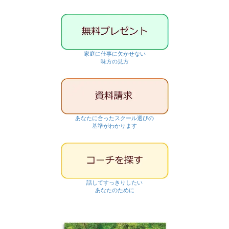
家庭に仕事に欠かせない
味方の見方
あなたに合ったスクール選びの
基準がわかります
話してすっきりしたい
あなたのために