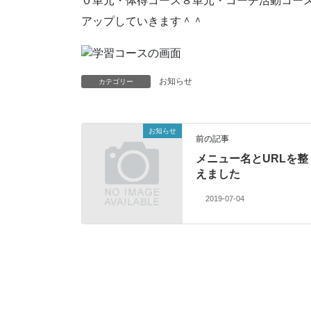
０単元・体得コース８単元・コーチ活動コース
アップしていきます＾＾
お知らせ
カテゴリー
お知らせ
前の記事
メニュー名とURLを整
えました
2019-07-04