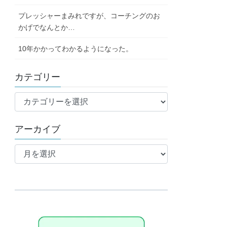
プレッシャーまみれですが、コーチングのお
かげでなんとか…
10年かかってわかるようになった。
カテゴリー
カ
テ
ゴ
アーカイブ
リ
ア
ー
ー
カ
イ
ブ