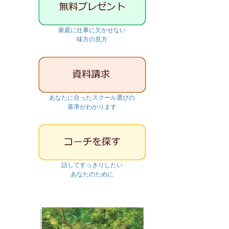
家庭に仕事に欠かせない
味方の見方
あなたに合ったスクール選びの
基準がわかります
話してすっきりしたい
あなたのために