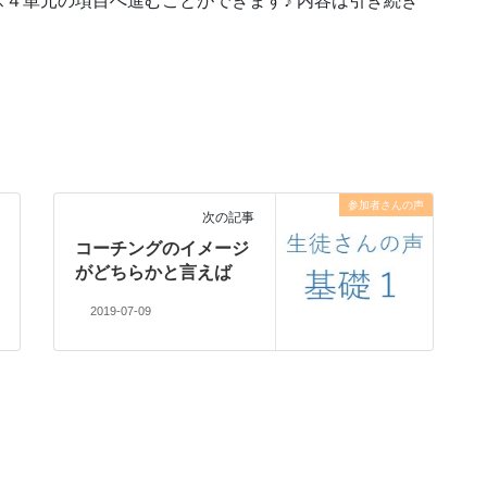
４単元の項目へ進むことができます♪ 内容は引き続き
参加者さんの声
次の記事
コーチングのイメージ
がどちらかと言えば
2019-07-09