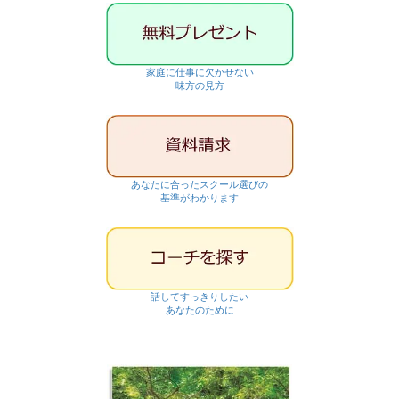
家庭に仕事に欠かせない
味方の見方
あなたに合ったスクール選びの
基準がわかります
話してすっきりしたい
あなたのために