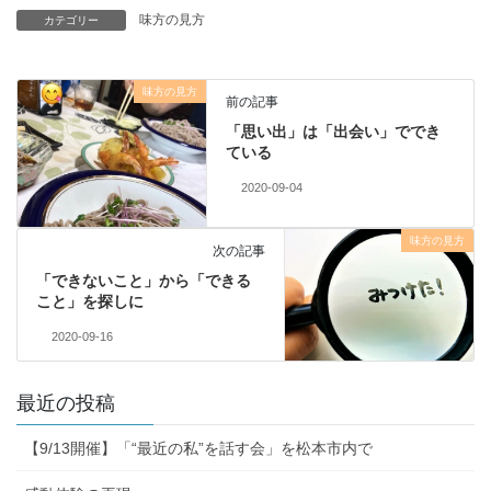
味方の見方
カテゴリー
味方の見方
前の記事
「思い出」は「出会い」ででき
ている
2020-09-04
味方の見方
次の記事
「できないこと」から「できる
こと」を探しに
2020-09-16
最近の投稿
【9/13開催】「“最近の私”を話す会」を松本市内で