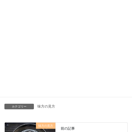
どうもありがとうございました
YUKI
インストラクター
鴫原 由紀（しぎはら ゆき）
ブログ
なりたい自分になるために笑顔の種を
味方の見方
カテゴリー
味方の見方
前の記事