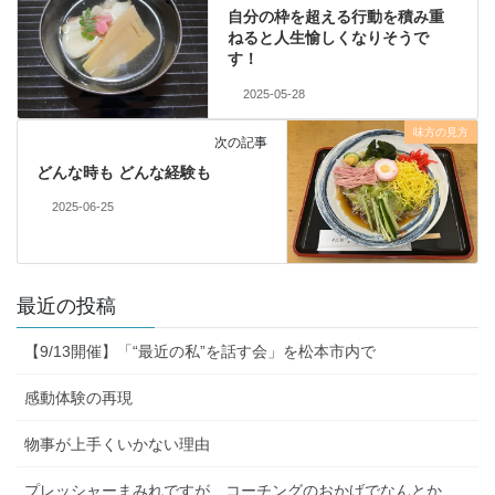
自分の枠を超える行動を積み重
ねると人生愉しくなりそうで
す！
2025-05-28
味方の見方
次の記事
どんな時も どんな経験も
2025-06-25
最近の投稿
【9/13開催】「“最近の私”を話す会」を松本市内で
感動体験の再現
物事が上手くいかない理由
プレッシャーまみれですが、コーチングのおかげでなんとか…