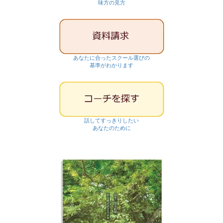
味方の見方
あなたに合ったスクール選びの
基準がわかります
話してすっきりしたい
あなたのために