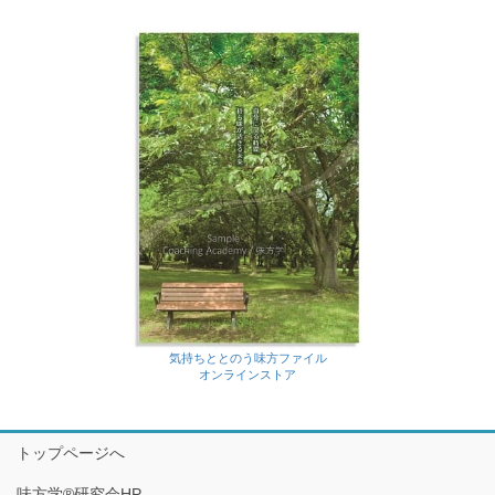
気持ちととのう味方ファイル
オンラインストア
トップページへ
味方学®研究会HP