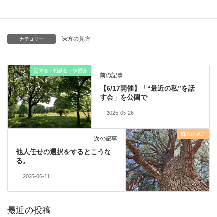
味方の見方
カテゴリー
話す会・相談会・練習会
前の記事
【6/17開催】「“最近の私”を話
す会」を公園で
2025-05-26
味方の見方
次の記事
他人任せの選択をするとこうな
る。
2025-06-11
最近の投稿