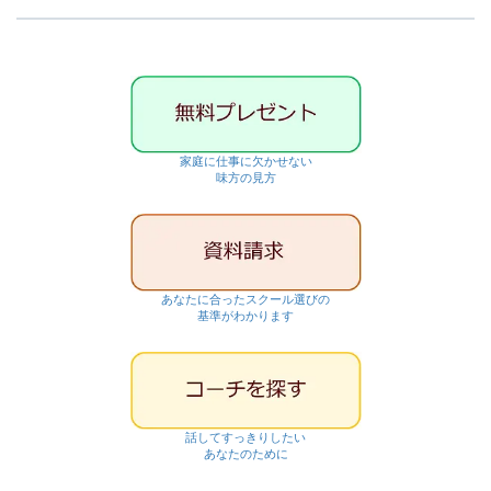
ブ
家庭に仕事に欠かせない
味方の見方
あなたに合ったスクール選びの
基準がわかります
話してすっきりしたい
あなたのために