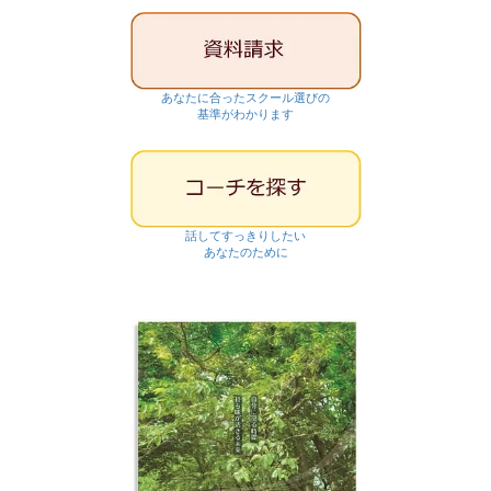
あなたに合ったスクール選びの
基準がわかります
話してすっきりしたい
あなたのために