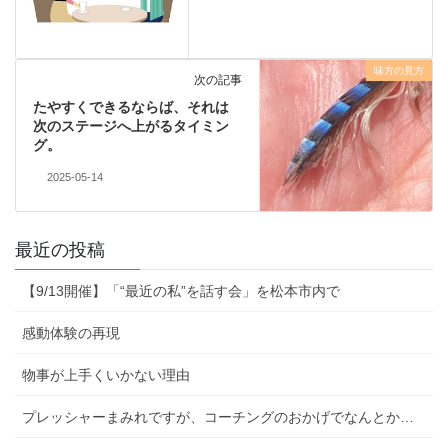
味方の見方
次の記事
たやすくできるならば、それは
次のステージへ上がるタイミン
グ。
2025-05-14
最近の投稿
【9/13開催】「“最近の私”を話す会」を松本市内で
感動体験の再現
物事が上手くいかない理由
プレッシャーまみれですが、コーチングのおかげでなんとか…