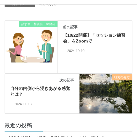
味方の見方
カテゴリー
話す会・相談会・練習会
前の記事
【10/22開催】「セッション練習
会」をZoomで
2024-10-10
味方の見方
次の記事
自分の内側から湧きあがる感覚
とは？
2024-11-13
最近の投稿