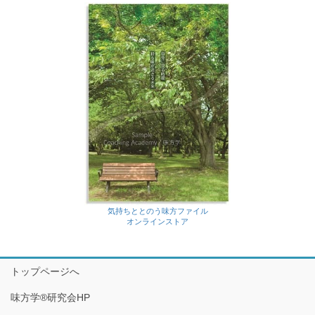
気持ちととのう味方ファイル
オンラインストア
トップページへ
味方学®研究会HP