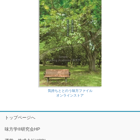
気持ちととのう味方ファイル
オンラインストア
トップページへ
味方学®研究会HP