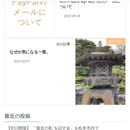
8月中旬のPayPalからのメールに
ついて
2022-08-18
味方の見方
次の記事
なぜか気になる一冊。
2022-09-07
最近の投稿
【9/13開催】「“最近の私”を話す会」を松本市内で