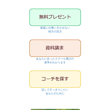
家庭に仕事に欠かせない
味方の見方
あなたに合ったスクール選びの
基準がわかります
話してすっきりしたい
あなたのために