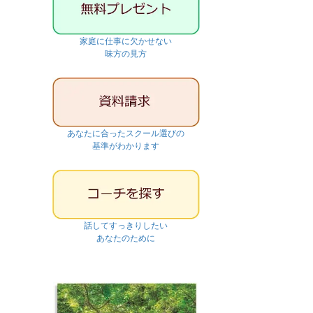
家庭に仕事に欠かせない
味方の見方
あなたに合ったスクール選びの
基準がわかります
話してすっきりしたい
あなたのために