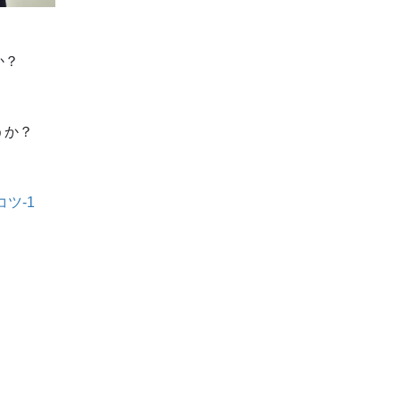
か？
うか？
ツ-1