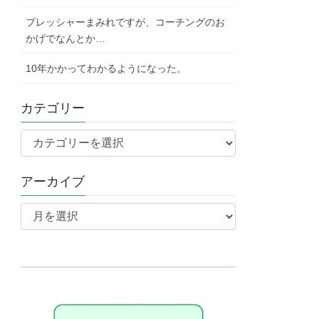
プレッシャーまみれですが、コーチングのお
かげでなんとか…
10年かかってわかるようになった。
カテゴリー
カ
テ
ゴ
アーカイブ
リ
ア
ー
ー
カ
イ
ブ