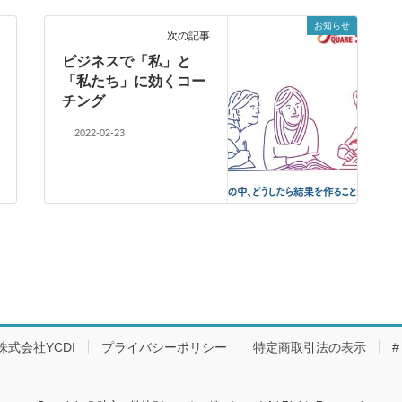
お知らせ
次の記事
ビジネスで「私」と
「私たち」に効くコー
チング
2022-02-23
株式会社YCDI
プライバシーポリシー
特定商取引法の表示
#