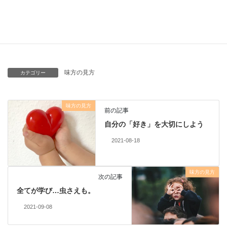
ブログ
なりたい自分になるために笑顔の種をまこう♪
味方の見方
カテゴリー
味方の見方
前の記事
自分の「好き」を大切にしよう
2021-08-18
味方の見方
次の記事
全てが学び…虫さえも。
2021-09-08