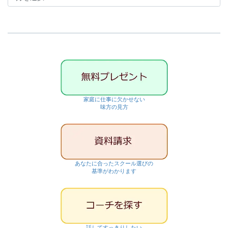
カ
イ
ブ
家庭に仕事に欠かせない
味方の見方
あなたに合ったスクール選びの
基準がわかります
話してすっきりしたい