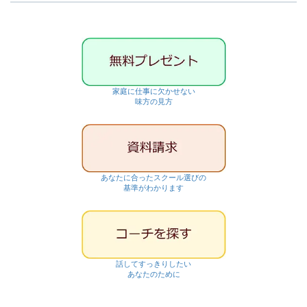
ブ
家庭に仕事に欠かせない
味方の見方
あなたに合ったスクール選びの
基準がわかります
話してすっきりしたい
あなたのために