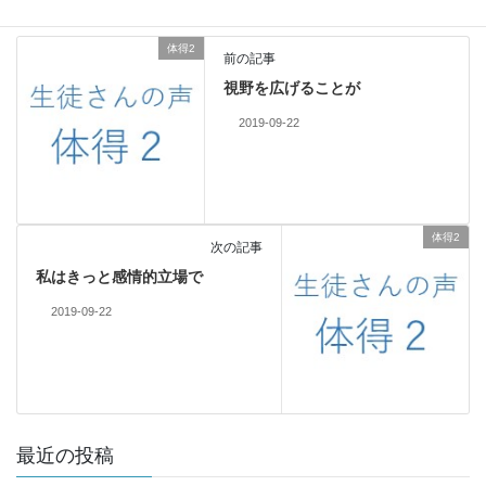
体得2
前の記事
視野を広げることが
2019-09-22
体得2
次の記事
私はきっと感情的立場で
2019-09-22
最近の投稿