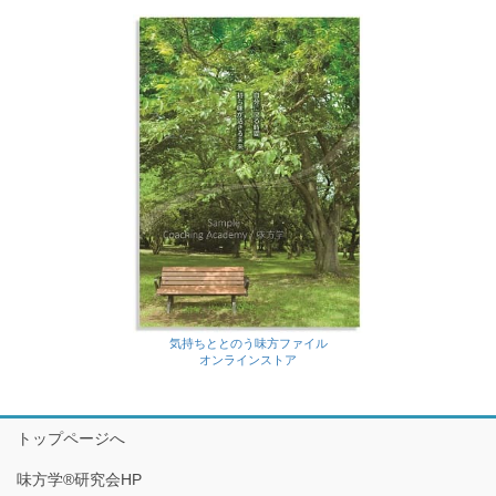
気持ちととのう味方ファイル
オンラインストア
トップページへ
味方学®研究会HP